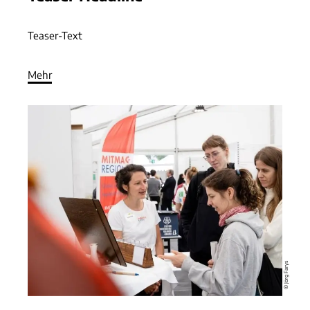
Teaser-Text
Mehr
© Jörg Farys