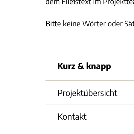
dem Fließtext im Projektte
Bitte keine Wörter oder Sät
Kurz & knapp
Projektübersicht
Kontakt