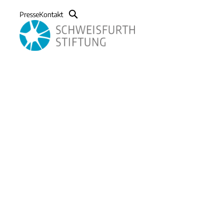
Presse
Kontakt
[H1]. Eine
Überschrift mit