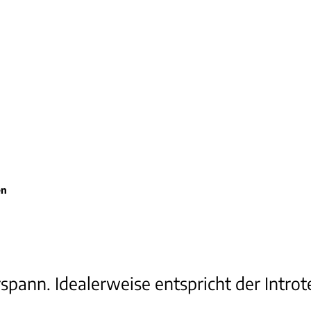
en
rspann. Idealerweise entspricht der Introt