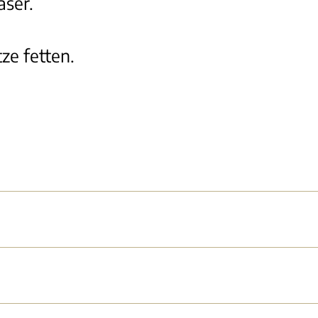
aser.
ze fetten.