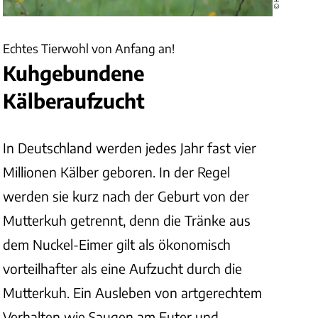
Echtes Tierwohl von Anfang an!
Kuhgebundene
Kälberaufzucht
In Deutschland werden jedes Jahr fast vier
Millionen Kälber geboren. In der Regel
werden sie kurz nach der Geburt von der
Mutterkuh getrennt, denn die Tränke aus
dem Nuckel-Eimer gilt als ökonomisch
vorteilhafter als eine Aufzucht durch die
Mutterkuh. Ein Ausleben von artgerechtem
Verhalten wie Saugen am Euter und