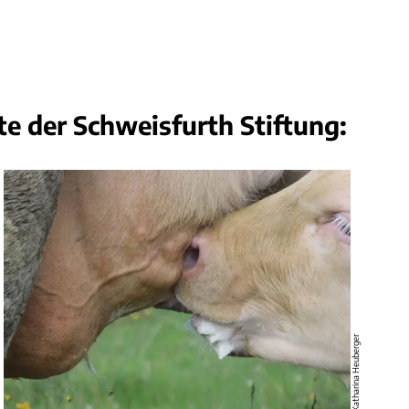
te der Schweisfurth Stiftung:
© Schweisfurth Stiftung
© Katharina Heuberger